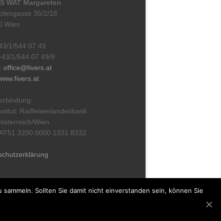
S WAT Margareten
ofengasse 35/2/18
0 Wien
+43/1/544 07 49
+43/1/544 07 49/9
l:
office@fivers.at
www.fivers.at
erbindung:
stitut: Raiffeisenlandesbank
österreich/Wien
 AT51 3200 0000 1331 8332
schutzerklärung
sammeln. Sollten Sie damit nicht einverstanden sein, können Sie