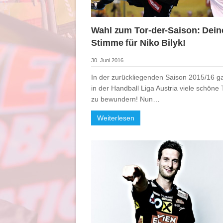
Wahl zum Tor-der-Saison: Dein
Stimme für Niko Bilyk!
30. Juni 2016
In der zurückliegenden Saison 2015/16 g
in der Handball Liga Austria viele schöne 
zu bewundern! Nun…
Weiterlesen