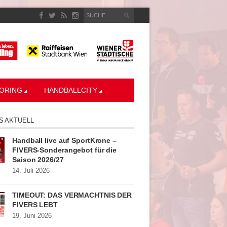
ORING
HANDBALLCITY
S AKTUELL
Handball live auf SportKrone –
FIVERS-Sonderangebot für die
Saison 2026/27
14. Juli 2026
TIMEOUT: DAS VERMÄCHTNIS DER
FIVERS LEBT
19. Juni 2026