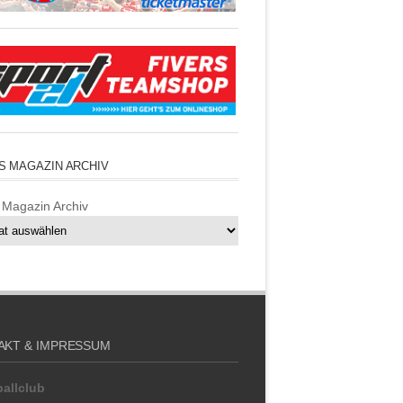
S MAGAZIN ARCHIV
 Magazin Archiv
AKT & IMPRESSUM
allclub