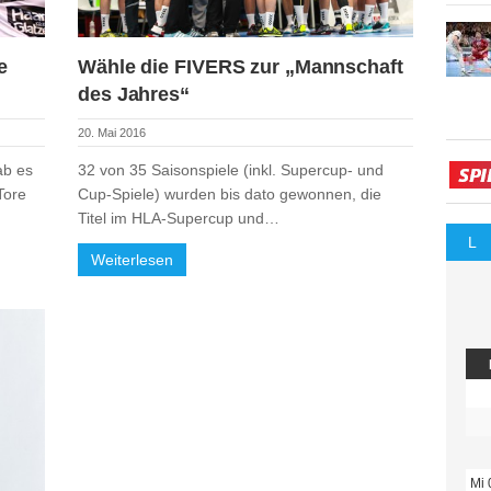
e
Wähle die FIVERS zur „Mannschaft
des Jahres“
20. Mai 2016
ab es
32 von 35 Saisonspiele (inkl. Supercup- und
Tore
Cup-Spiele) wurden bis dato gewonnen, die
Titel im HLA-Supercup und…
L
Weiterlesen
Mi 