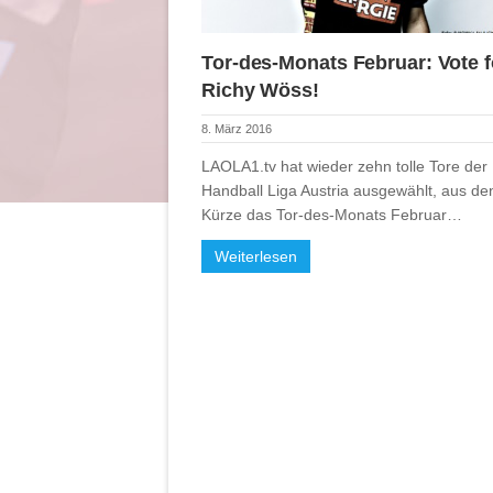
Tor-des-Monats Februar: Vote f
Richy Wöss!
8. März 2016
LAOLA1.tv hat wieder zehn tolle Tore der
Handball Liga Austria ausgewählt, aus de
Kürze das Tor-des-Monats Februar…
Weiterlesen