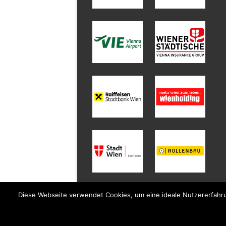
Diese Webseite verwendet Cookies, um eine ideale Nutzererfahru
© 2023 FIVERS WAT Margareten.