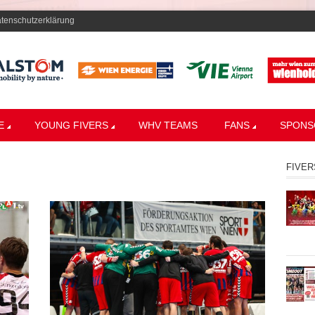
tenschutzerklärung
E
YOUNG FIVERS
WHV TEAMS
FANS
SPONS
FIVER