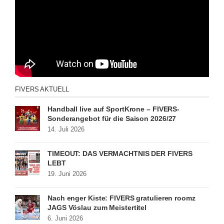
FIVERS AKTUELL
Handball live auf SportKrone – FIVERS-
Sonderangebot für die Saison 2026/27
14. Juli 2026
TIMEOUT: DAS VERMÄCHTNIS DER FIVERS
LEBT
19. Juni 2026
Nach enger Kiste: FIVERS gratulieren roomz
JAGS Vöslau zum Meistertitel
6. Juni 2026