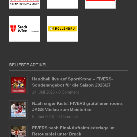
BELIEBTE ARTIKEL
Handball live auf SportKrone – FIVERS-
Sonderangebot für die Saison 2026/27
14. Juli 2026 -
0 Comment
Nach enger Kiste: FIVERS gratulieren roomz
JAGS Vöslau zum Meistertitel
6. Juni 2026 -
0 Comment
FIVERS nach Final-Auftaktniederlage im
Retourspiel unter Druck