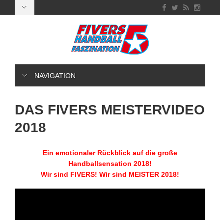
NAVIGATION
DAS FIVERS MEISTERVIDEO
2018
Ein emotionaler Rückblick auf die große
Handballsensation 2018!
Wir sind FIVERS! Wir sind MEISTER 2018!