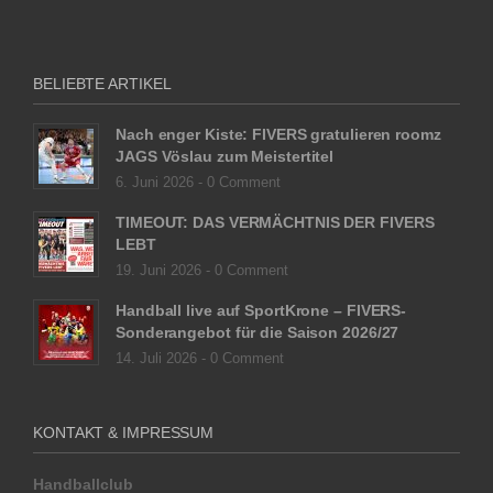
BELIEBTE ARTIKEL
Nach enger Kiste: FIVERS gratulieren roomz
JAGS Vöslau zum Meistertitel
6. Juni 2026 -
0 Comment
TIMEOUT: DAS VERMÄCHTNIS DER FIVERS
LEBT
19. Juni 2026 -
0 Comment
Handball live auf SportKrone – FIVERS-
Sonderangebot für die Saison 2026/27
14. Juli 2026 -
0 Comment
KONTAKT & IMPRESSUM
Handballclub