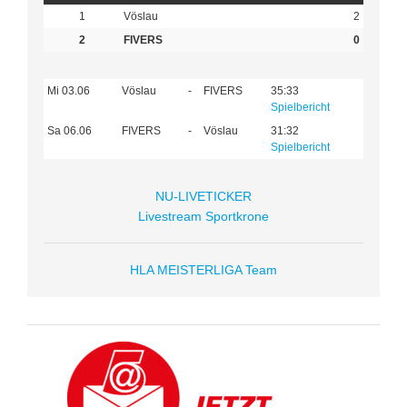
1
Vöslau
2
2
FIVERS
0
Mi 03.06
Vöslau
-
FIVERS
35:33
Spielbericht
Sa 06.06
FIVERS
-
Vöslau
31:32
Spielbericht
NU-LIVETICKER
Livestream Sportkrone
HLA MEISTERLIGA Team