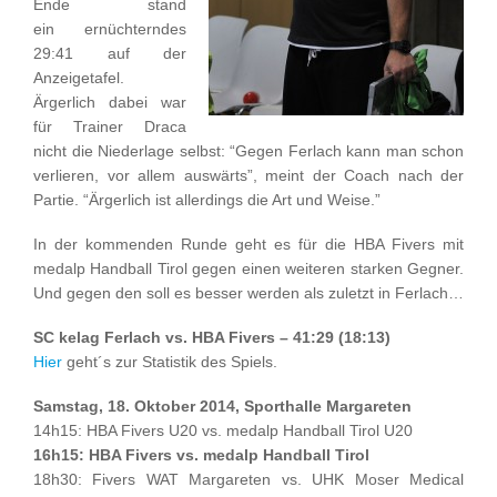
Ende stand
ein ernüchterndes
29:41 auf der
Anzeigetafel.
Ärgerlich dabei war
für Trainer Draca
nicht die Niederlage selbst: “Gegen Ferlach kann man schon
verlieren, vor allem auswärts”, meint der Coach nach der
Partie. “Ärgerlich ist allerdings die Art und Weise.”
In der kommenden Runde geht es für die HBA Fivers mit
medalp Handball Tirol gegen einen weiteren starken Gegner.
Und gegen den soll es besser werden als zuletzt in Ferlach…
SC kelag Ferlach vs. HBA Fivers – 41:29 (18:13)
Hier
geht´s zur Statistik des Spiels.
Samstag, 18. Oktober 2014, Sporthalle Margareten
14h15: HBA Fivers U20 vs. medalp Handball Tirol U20
16h15: HBA Fivers vs. medalp Handball Tirol
18h30: Fivers WAT Margareten vs. UHK Moser Medical