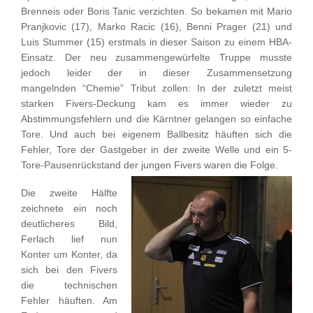
Brenneis oder Boris Tanic verzichten. So bekamen mit Mario
Pranjkovic (17), Marko Racic (16), Benni Prager (21) und
Luis Stummer (15) erstmals in dieser Saison zu einem HBA-
Einsatz. Der neu zusammengewürfelte Truppe musste
jedoch leider der in dieser Zusammensetzung
mangelnden “Chemie” Tribut zollen: In der zuletzt meist
starken Fivers-Deckung kam es immer wieder zu
Abstimmungsfehlern und die Kärntner gelangen so einfache
Tore. Und auch bei eigenem Ballbesitz häuften sich die
Fehler, Tore der Gastgeber in der zweite Welle und ein 5-
Tore-Pausenrückstand der jungen Fivers waren die Folge.
Die zweite Hälfte
zeichnete ein noch
deutlicheres Bild,
Ferlach lief nun
Konter um Konter, da
sich bei den Fivers
die technischen
Fehler häuften. Am