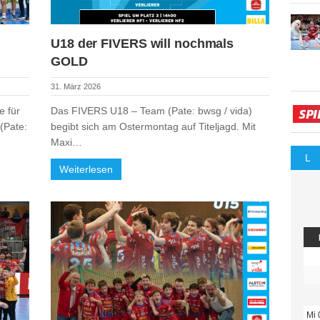
U18 der FIVERS will nochmals
GOLD
31. März 2026
e für
Das FIVERS U18 – Team (Pate: bwsg / vida)
(Pate:
begibt sich am Ostermontag auf Titeljagd. Mit
Maxi…
L
Weiterlesen
Mi 