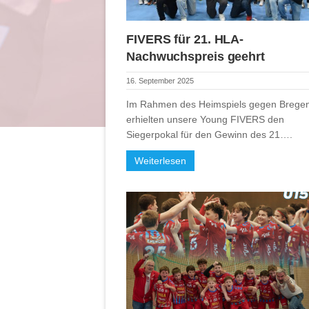
FIVERS für 21. HLA-
Nachwuchspreis geehrt
16. September 2025
Im Rahmen des Heimspiels gegen Brege
erhielten unsere Young FIVERS den
Siegerpokal für den Gewinn des 21….
Weiterlesen