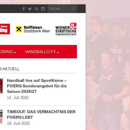
ORING
HANDBALLCITY
S AKTUELL
Handball live auf SportKrone –
FIVERS-Sonderangebot für die
Saison 2026/27
14. Juli 2026
TIMEOUT: DAS VERMÄCHTNIS DER
FIVERS LEBT
19. Juni 2026