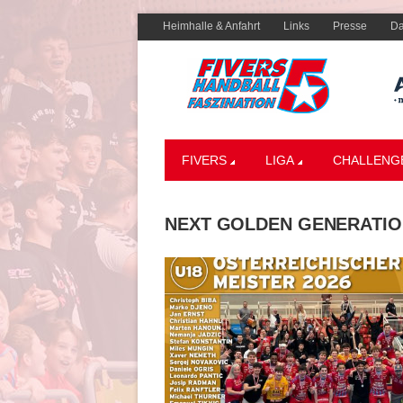
Heimhalle & Anfahrt
Links
Presse
Da
FIVERS
LIGA
CHALLENG
NEXT GOLDEN GENERATI