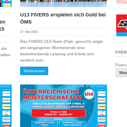
U13 FIVERS erspielen sich Gold bei
hen
ÖMS
15
27. Mai 2025
Das FIVERS U13-Team (Pate: gesucht) zeigte
am vergangenen Wochenende eine
 die
FIVER
beeindruckende Leistung und krönte sich
haften
verdient zum…
Fivers
Weiterlesen