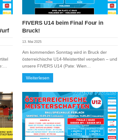
FIVERS U14 beim Final Four in
Wurf
Bruck!
13. Mai 2025
Am kommenden Sonntag wird in Bruck der
titel
österreichische U14-Meistertitel vergeben – und
te:…
unsere FIVERS U14 (Pate: Wien…
Weiterlesen