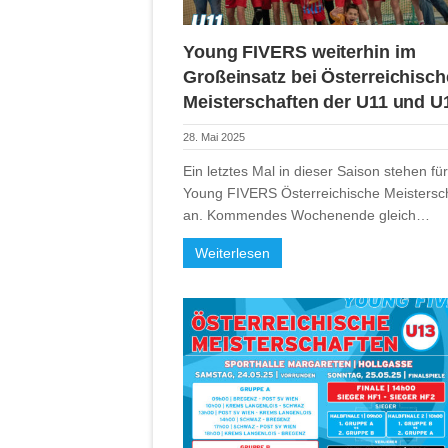
Young FIVERS weiterhin im
Großeinsatz bei Österreichisc
Meisterschaften der U11 und U
28. Mai 2025
Ein letztes Mal in dieser Saison stehen für
Young FIVERS Österreichische Meistersc
an. Kommendes Wochenende gleich…
Weiterlesen