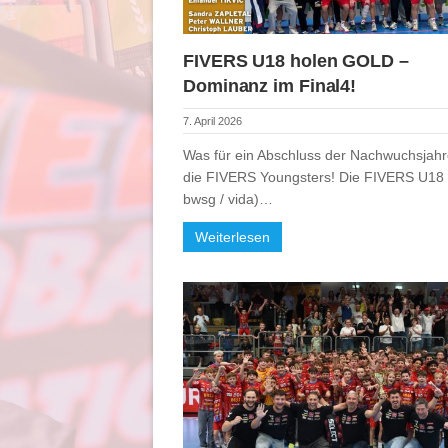
FIVERS U18 holen GOLD –
Dominanz im Final4!
7. April 2026
Was für ein Abschluss der Nachwuchsjahr
die FIVERS Youngsters! Die FIVERS U18 
bwsg / vida)…
Weiterlesen