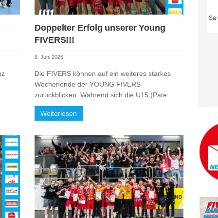
Sa 
Doppelter Erfolg unserer Young
FIVERS!!!
6. Juni 2025
nz
Die FIVERS können auf ein weiteres starkes
Wochenende der YOUNG FIVERS
zurückblicken: Während sich die U15 (Pate:…
Weiterlesen