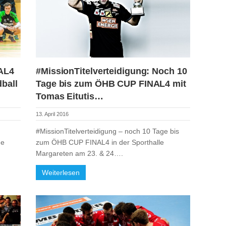
AL4
#MissionTitelverteidigung: Noch 10
ball
Tage bis zum ÖHB CUP FINAL4 mit
Tomas Eitutis…
13. April 2016
#MissionTitelverteidigung – noch 10 Tage bis
ne
zum ÖHB CUP FINAL4 in der Sporthalle
Margareten am 23. & 24….
Weiterlesen