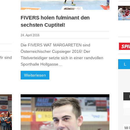
FIVERS holen fulminant den
sechsten Cuptitel!
24. April 2016
Die FIVERS WAT MARGARETEN sind
Österreichischer Cupsieger 2016! Der
r sind
Titelverteidiger setzte sich in einer randvollen
Sporthalle Hollgasse…
L
Weiterlesen
Mi 