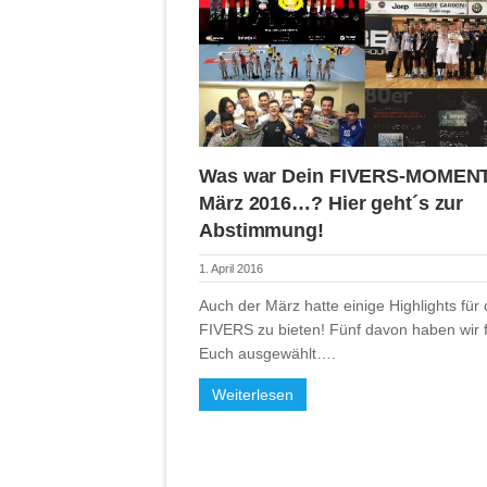
Was war Dein FIVERS-MOMENT
März 2016…? Hier geht´s zur
Abstimmung!
1. April 2016
Auch der März hatte einige Highlights für 
FIVERS zu bieten! Fünf davon haben wir 
Euch ausgewählt….
Weiterlesen