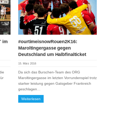
 im
#ourtimeisnowRouen2K16:
Maroltingergasse gegen
Deutschland um Halbfinalticket
15. März 2016
die
Da sich das Burschen-Team des ORG
für
Maroltingergasse im letzten Vorrundenspiel trotz
starker leistung gegen Gatsgeber Frankreich
geschlagen…
Weiterlesen