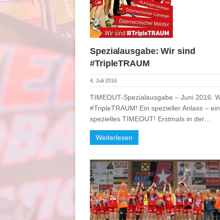
Spezialausgabe: Wir sind
#TripleTRAUM
4. Juli 2016
TIMEOUT-Spezialausgabe – Juni 2016: Wi
#TripleTRAUM! Ein spezieller Anlass – ein
spezielles TIMEOUT! Erstmals in der…
Weiterlesen