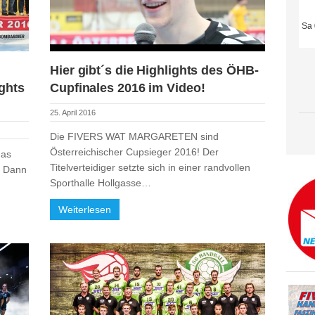
Sa 
Hier gibt´s die Highlights des ÖHB-
ights
Cupfinales 2016 im Video!
25. April 2016
Die FIVERS WAT MARGARETEN sind
Österreichischer Cupsieger 2016! Der
das
Titelverteidiger setzte sich in einer randvollen
n. Dann
Sporthalle Hollgasse…
Weiterlesen