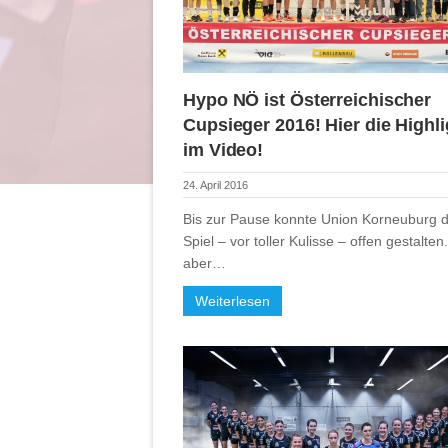
Hypo NÖ ist Österreichischer
Cupsieger 2016! Hier die Highl
im Video!
24. April 2016
Bis zur Pause konnte Union Korneuburg 
Spiel – vor toller Kulisse – offen gestalte
aber…
Weiterlesen