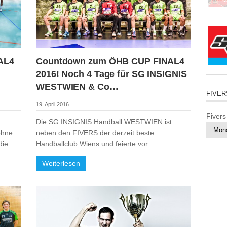
AL4
Countdown zum ÖHB CUP FINAL4
2016! Noch 4 Tage für SG INSIGNIS
WESTWIEN & Co…
FIVER
19. April 2016
Fivers
Die SG INSIGNIS Handball WESTWIEN ist
ohne
neben den FIVERS der derzeit beste
 die…
Handballclub Wiens und feierte vor…
Weiterlesen