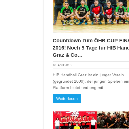
Countdown zum ÖHB CUP FIN
2016! Noch 5 Tage für HIB Hand
Graz & Co…
18. April 2016
HIB Handball Graz ist ein junger Verein
(gegründet 2009), der jungen Spielern ei
Plattform bietet und eng mit…
Weiterlesen