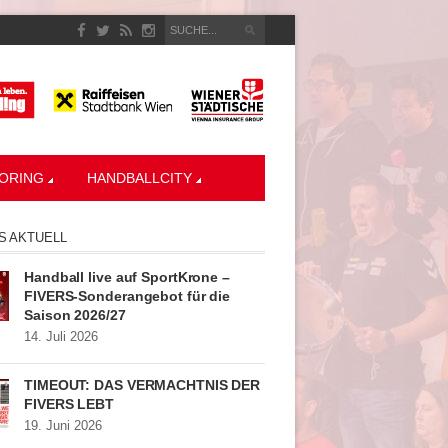
ORING
HANDBALLCITY
S AKTUELL
Handball live auf SportKrone –
FIVERS-Sonderangebot für die
Saison 2026/27
14. Juli 2026
TIMEOUT: DAS VERMÄCHTNIS DER
FIVERS LEBT
19. Juni 2026