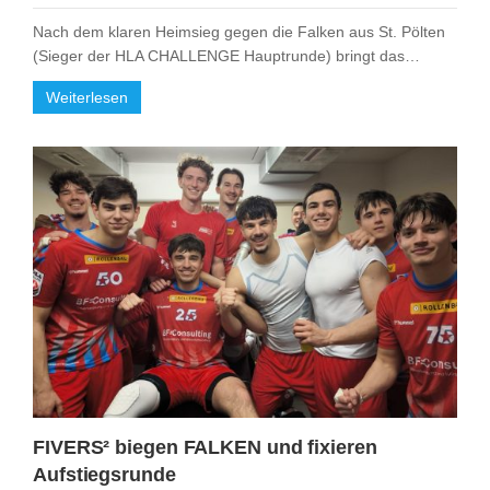
Nach dem klaren Heimsieg gegen die Falken aus St. Pölten
(Sieger der HLA CHALLENGE Hauptrunde) bringt das…
Weiterlesen
FIVERS² biegen FALKEN und fixieren
Aufstiegsrunde