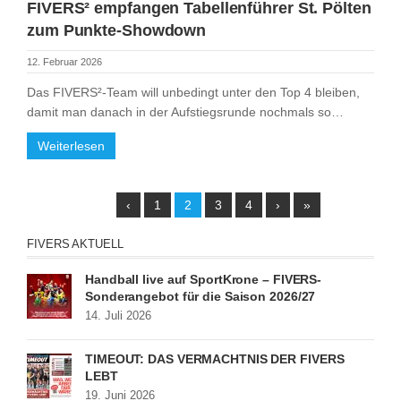
FIVERS² empfangen Tabellenführer St. Pölten
zum Punkte-Showdown
12. Februar 2026
Das FIVERS²-Team will unbedingt unter den Top 4 bleiben,
damit man danach in der Aufstiegsrunde nochmals so…
Weiterlesen
‹
1
2
3
4
›
»
FIVERS AKTUELL
Handball live auf SportKrone – FIVERS-
Sonderangebot für die Saison 2026/27
14. Juli 2026
TIMEOUT: DAS VERMÄCHTNIS DER FIVERS
LEBT
19. Juni 2026