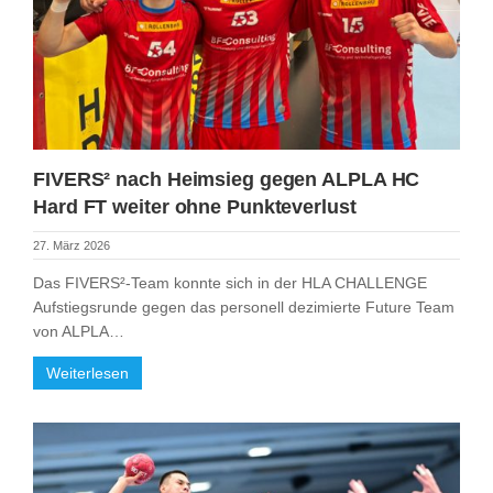
FIVERS² nach Heimsieg gegen ALPLA HC
Hard FT weiter ohne Punkteverlust
27. März 2026
Das FIVERS²-Team konnte sich in der HLA CHALLENGE
Aufstiegsrunde gegen das personell dezimierte Future Team
von ALPLA…
Weiterlesen