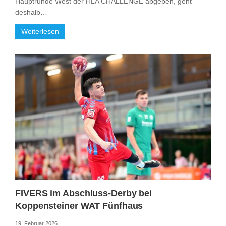
Hauptrunde West der HLA CHALLENGE abgeben, geht
deshalb…
Weiterlesen
FIVERS im Abschluss-Derby bei
Koppensteiner WAT Fünfhaus
19. Februar 2026