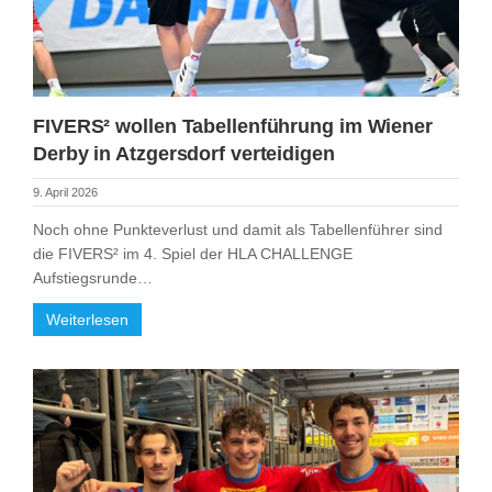
FIVERS² wollen Tabellenführung im Wiener
Derby in Atzgersdorf verteidigen
9. April 2026
Noch ohne Punkteverlust und damit als Tabellenführer sind
die FIVERS² im 4. Spiel der HLA CHALLENGE
Aufstiegsrunde…
Weiterlesen