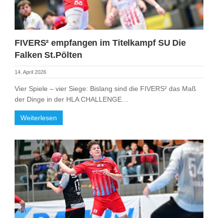
FIVERS² empfangen im Titelkampf SU Die
Falken St.Pölten
14. April 2026
Vier Spiele – vier Siege: Bislang sind die FIVERS² das Maß
der Dinge in der HLA CHALLENGE…
Weiterlesen