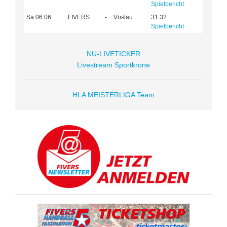
Spielbericht
Sa 06.06
FIVERS
-
Vöslau
31:32
Spielbericht
NU-LIVETICKER
Livestream Sportkrone
HLA MEISTERLIGA Team