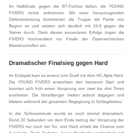
Im Halbfinale gegen die BT-Füchse ließen die YOUNG
FIVERS nichts anbrennen. Mit einer herausragenden
Defensivleistung dominierten die Truppe die Partie von
Beginn an und setzten sich deutlich mit 24:8 gegen die
Steirer durch. Dank dieses souveränen Erfolgs zogen die
FIVERS hochverdient ins Finale der Österreichischen
Meisterschaften ein.
Dramatischer Finalsieg gegen Hard
Im Endspiel kam es erneut zum Duell mit dem HC Alpla Hard.
Die YOUNG FIVERS erwischten den besseren Start und
konnten sich früh einen Vorsprung von zwei bis drei Toren
erarbeiten. Die Vorarlberger hielten jedoch dagegen und
blieben während der gesamten Begegnung in Schlagdistanz.
In der Schlussminute wurde es noch einmal dramatisch:
Rund 20 Sekunden vor dem Ende betrug der Vorsprung der
FIVERS nur noch ein Tor, und Hard erhielt die Chance zum
Ausgleich. Doch Torhüter Jonas Hasibeder verhinderte mit