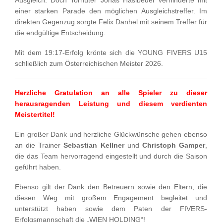
einer starken Parade den möglichen Ausgleichstreffer. Im
direkten Gegenzug sorgte Felix Danhel mit seinem Treffer für
die endgültige Entscheidung.
Mit dem 19:17-Erfolg krönte sich die YOUNG FIVERS U15
schließlich zum Österreichischen Meister 2026.
Herzliche Gratulation an alle Spieler zu dieser
herausragenden Leistung und diesem verdienten
Meistertitel!
Ein großer Dank und herzliche Glückwünsche gehen ebenso
an die Trainer
Sebastian Kellner
und
Christoph Gamper
,
die das Team hervorragend eingestellt und durch die Saison
geführt haben.
Ebenso gilt der Dank den Betreuern sowie den Eltern, die
diesen Weg mit großem Engagement begleitet und
unterstützt haben sowie dem Paten der FIVERS-
Erfolgsmannschaft die „WIEN HOLDING“!