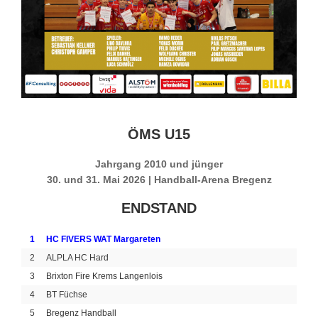
ÖMS U15
Jahrgang 2010 und jünger
30. und 31. Mai 2026 | Handball-Arena Bregenz
ENDSTAND
1
HC FIVERS WAT Margareten
2
ALPLA HC Hard
3
Brixton Fire Krems Langenlois
4
BT Füchse
5
Bregenz Handball