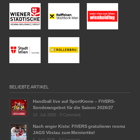
BELIEBTE ARTIKEL
Handball live auf SportKrone – FIVERS-
Sonderangebot für die Saison 2026/27
14. Juli 2026 -
0 Comment
Nach enger Kiste: FIVERS gratulieren roomz
JAGS Vöslau zum Meistertitel