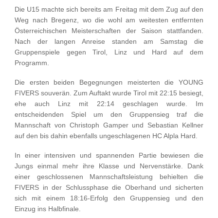
Die U15 machte sich bereits am Freitag mit dem Zug auf den
Weg nach Bregenz, wo die wohl am weitesten entfernten
Österreichischen Meisterschaften der Saison stattfanden.
Nach der langen Anreise standen am Samstag die
Gruppenspiele gegen Tirol, Linz und Hard auf dem
Programm.
Die ersten beiden Begegnungen meisterten die YOUNG
FIVERS souverän. Zum Auftakt wurde Tirol mit 22:15 besiegt,
ehe auch Linz mit 22:14 geschlagen wurde. Im
entscheidenden Spiel um den Gruppensieg traf die
Mannschaft von Christoph Gamper und Sebastian Kellner
auf den bis dahin ebenfalls ungeschlagenen HC Alpla Hard.
In einer intensiven und spannenden Partie bewiesen die
Jungs einmal mehr ihre Klasse und Nervenstärke. Dank
einer geschlossenen Mannschaftsleistung behielten die
FIVERS in der Schlussphase die Oberhand und sicherten
sich mit einem 18:16-Erfolg den Gruppensieg und den
Einzug ins Halbfinale.