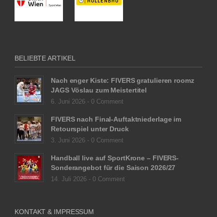
BELIEBTE ARTIKEL
Nach enger Kiste: FIVERS gratulieren roomz
JAGS Vöslau zum Meistertitel
6. Juni 2026 -
0 Comment
FIVERS nach Final-Auftaktniederlage im
Retourspiel unter Druck
3. Juni 2026 -
0 Comment
Handball live auf SportKrone – FIVERS-
Sonderangebot für die Saison 2026/27
14. Juli 2026 -
0 Comment
KONTAKT & IMPRESSUM