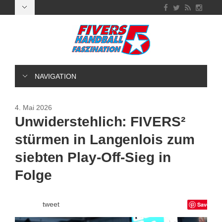
NAVIGATION
4. Mai 2026
Unwiderstehlich: FIVERS²
stürmen in Langenlois zum
siebten Play-Off-Sieg in
Folge
tweet
Save