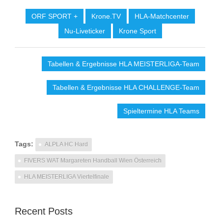
ORF SPORT +
Krone.TV
HLA-Matchcenter
Nu-Liveticker
Krone Sport
Tabellen & Ergebnisse HLA MEISTERLIGA-Team
Tabellen & Ergebnisse HLA CHALLENGE-Team
Spieltermine HLA Teams
Tags:
ALPLA HC Hard
FIVERS WAT Margareten Handball Wien Österreich
HLA MEISTERLIGA Viertelfinale
Recent Posts