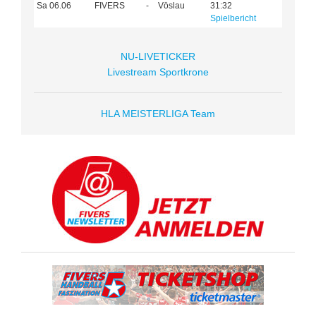
Sa 06.06
FIVERS
-
Vöslau
31:32
Spielbericht
NU-LIVETICKER
Livestream Sportkrone
HLA MEISTERLIGA Team