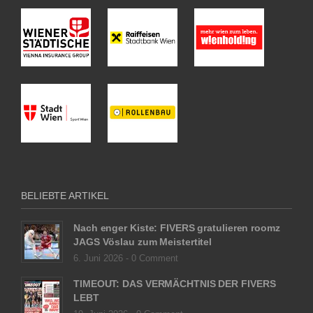
BELIEBTE ARTIKEL
Nach enger Kiste: FIVERS gratulieren roomz
JAGS Vöslau zum Meistertitel
6. Juni 2026 -
0 Comment
TIMEOUT: DAS VERMÄCHTNIS DER FIVERS
LEBT