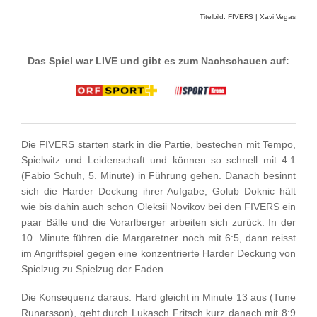
Titelbild: FIVERS | Xavi Vegas
Das Spiel war LIVE und gibt es zum Nachschauen auf:
Die FIVERS starten stark in die Partie, bestechen mit Tempo,
Spielwitz und Leidenschaft und können so schnell mit 4:1
(Fabio Schuh, 5. Minute) in Führung gehen. Danach besinnt
sich die Harder Deckung ihrer Aufgabe, Golub Doknic hält
wie bis dahin auch schon Oleksii Novikov bei den FIVERS ein
paar Bälle und die Vorarlberger arbeiten sich zurück. In der
10. Minute führen die Margaretner noch mit 6:5, dann reisst
im Angriffspiel gegen eine konzentrierte Harder Deckung von
Spielzug zu Spielzug der Faden.
Die Konsequenz daraus: Hard gleicht in Minute 13 aus (Tune
Runarsson), geht durch Lukasch Fritsch kurz danach mit 8:9