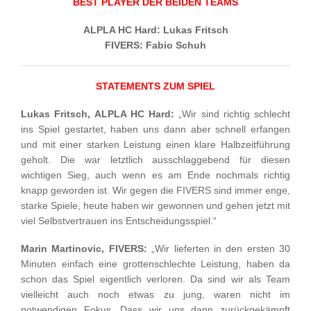
BEST PLAYER DER BEIDEN TEAMS
ALPLA HC Hard: Lukas Fritsch
FIVERS: Fabio Schuh
STATEMENTS ZUM SPIEL
Lukas Fritsch, ALPLA HC Hard:
„Wir sind richtig schlecht
ins Spiel gestartet, haben uns dann aber schnell erfangen
und mit einer starken Leistung einen klare Halbzeitführung
geholt. Die war letztlich ausschlaggebend für diesen
wichtigen Sieg, auch wenn es am Ende nochmals richtig
knapp geworden ist. Wir gegen die FIVERS sind immer enge,
starke Spiele, heute haben wir gewonnen und gehen jetzt mit
viel Selbstvertrauen ins Entscheidungsspiel.“
Marin Martinovic, FIVERS:
„Wir lieferten in den ersten 30
Minuten einfach eine grottenschlechte Leistung, haben da
schon das Spiel eigentlich verloren. Da sind wir als Team
vielleicht auch noch etwas zu jung, waren nicht im
notwendigen Fokus. Dass wir uns dann zurückgekämpft