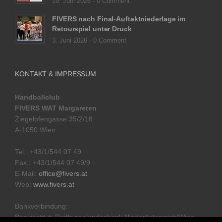
19. Juni 2026 -
0 Comment
FIVERS nach Final-Auftaktniederlage im
Retourspiel unter Druck
3. Juni 2026 -
0 Comment
KONTAKT & IMPRESSUM
Handballclub
FIVERS WAT Margareten
Ziegelofengasse 35/2/18
A-1050 Wien
Tel.: +43/1/544 07 49
Fax.: +43/1/544 07 49/9
E-Mail:
office@fivers.at
Web:
www.fivers.at
Bankverbindung:
Bankinstitut: Raiffeisenlandesbank Niederösterreich/Wien