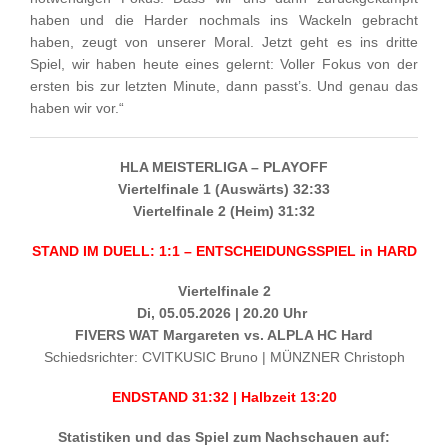
haben und die Harder nochmals ins Wackeln gebracht
haben, zeugt von unserer Moral. Jetzt geht es ins dritte
Spiel, wir haben heute eines gelernt: Voller Fokus von der
ersten bis zur letzten Minute, dann passt’s. Und genau das
haben wir vor.“
HLA MEISTERLIGA – PLAYOFF
Viertelfinale 1 (Auswärts) 32:33
Viertelfinale 2 (Heim) 31:32
STAND IM DUELL: 1:1 – ENTSCHEIDUNGSSPIEL in HARD
Viertelfinale 2
Di, 05.05.2026 | 20.20 Uhr
FIVERS WAT Margareten vs. ALPLA HC Hard
Schiedsrichter: CVITKUSIC Bruno | MÜNZNER Christoph
ENDSTAND 31:32 | Halbzeit 13:20
Statistiken und das Spiel zum Nachschauen auf: