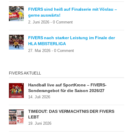
FIVERS sind heiß auf Finalserie mit Vöslau –
gerne auswärts!
2. Juni 2026 -
0 Comment
FIVERS nach starker Leistung im Finale der
HLA MEISTERLIGA
27. Mai 2026 -
0 Comment
FIVERS AKTUELL
Handball live auf SportKrone – FIVERS-
Sonderangebot für die Saison 2026/27
14. Juli 2026
TIMEOUT: DAS VERMÄCHTNIS DER FIVERS
LEBT
19. Juni 2026