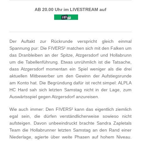
AB 20.00 Uhr im LIVESTREAM auf
Der Auftakt zur Rückrunde verspricht gleich einmal
Spannung pur: Die FIVERS² matchen sich mit den Falken um
das Dranbleiben an der Spitze, Atzgersdorf und Hollabrunn
um die Tabellenführung. Etwas unrühmlich ist die Tatsache,
dass Atzgersdorf momentan ein Spiel weniger als die drei
aktuellen Mitbewerber um den Gewinn der Aufstiegsrunde
am Konto hat. Die Begründung dafür ist recht simpel: ALPLA
HC Hard sah sich letzten Samstag nicht in der Lage, zum
Auswärtsspiel gegen Atzgersdorf anzureisen.
Wie auch immer: Den FIVERS² kann das eigentlich ziemlich
egal sein, die dürfen verständlicherweise sowieso nicht
aufsteigen. Davon unbeeindruckt brachte Sandra Zapletals
Team die Hollabrunner letzten Samstag an den Rand einer
Niederlage, agierte über weite Phasen auf hohem Niveau.