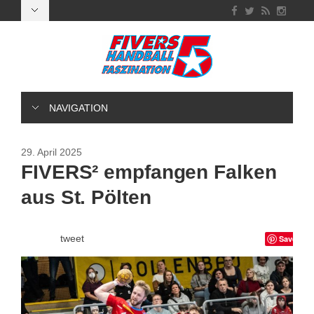
NAVIGATION
29. April 2025
FIVERS² empfangen Falken
aus St. Pölten
tweet
Save