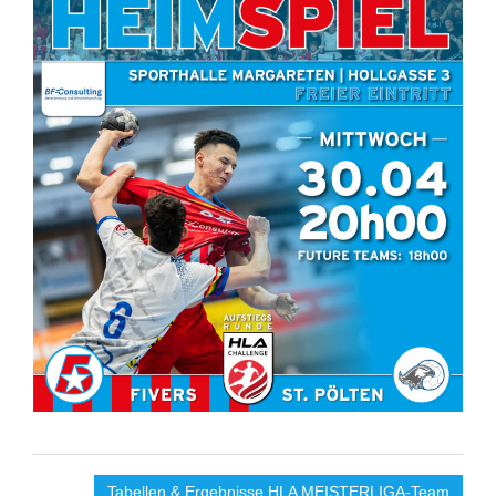
Tabellen & Ergebnisse HLA MEISTERLIGA-Team