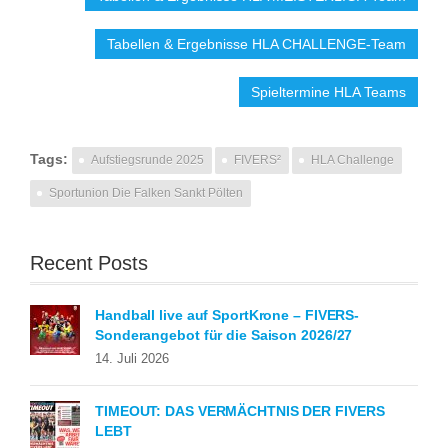
Tabellen & Ergebnisse HLA CHALLENGE-Team
Spieltermine HLA Teams
Tags:
Aufstiegsrunde 2025
FIVERS²
HLA Challenge
Sportunion Die Falken Sankt Pölten
Recent Posts
Handball live auf SportKrone – FIVERS-
Sonderangebot für die Saison 2026/27
14. Juli 2026
TIMEOUT: DAS VERMÄCHTNIS DER FIVERS
LEBT