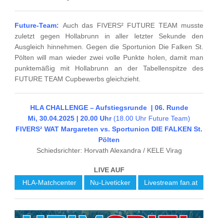
Future-Team:
Auch das FIVERS² FUTURE TEAM musste
zuletzt gegen Hollabrunn in aller letzter Sekunde den
Ausgleich hinnehmen. Gegen die Sportunion Die Falken St.
Pölten will man wieder zwei volle Punkte holen, damit man
punktemäßig mit Hollabrunn an der Tabellenspitze des
FUTURE TEAM Cupbewerbs gleichzieht.
HLA CHALLENGE – Aufstiegsrunde | 06. Runde
Mi, 30.04.2025 | 20.00 Uhr
(18.00 Uhr Future Team)
FIVERS² WAT Margareten vs. Sportunion DIE FALKEN St.
Pölten
Schiedsrichter: Horvath Alexandra / KELE Virag
LIVE AUF
HLA-Matchcenter
Nu-Liveticker
Livestream fan.at