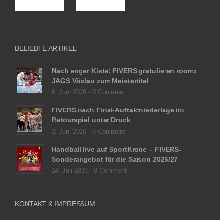
BELIEBTE ARTIKEL
Nach enger Kiste: FIVERS gratulieren roomz
JAGS Vöslau zum Meistertitel
6. Juni 2026 -
0 Comment
FIVERS nach Final-Auftaktniederlage im
Retourspiel unter Druck
3. Juni 2026 -
0 Comment
Handball live auf SportKrone – FIVERS-
Sonderangebot für die Saison 2026/27
14. Juli 2026 -
0 Comment
KONTAKT & IMPRESSUM