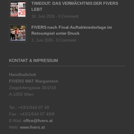
TIMEOUT: DAS VERMÄCHTNIS DER FIVERS
LEBT
19. Juni 2026 -
0 Comment
FIVERS nach Final-Auftaktniederlage im
Retourspiel unter Druck
3. Juni 2026 -
0 Comment
KONTAKT & IMPRESSUM
Handballclub
FIVERS WAT Margareten
Ziegelofengasse 35/2/18
A-1050 Wien
Tel.: +43/1/544 07 49
Fax.: +43/1/544 07 49/9
E-Mail:
office@fivers.at
Web:
www.fivers.at