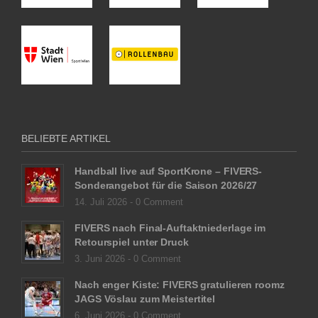
BELIEBTE ARTIKEL
Handball live auf SportKrone – FIVERS-
Sonderangebot für die Saison 2026/27
14. Juli 2026 -
0 Comment
FIVERS nach Final-Auftaktniederlage im
Retourspiel unter Druck
3. Juni 2026 -
0 Comment
Nach enger Kiste: FIVERS gratulieren roomz
JAGS Vöslau zum Meistertitel
6. Juni 2026 -
0 Comment