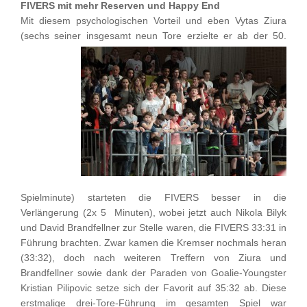
FIVERS mit mehr Reserven und Happy End
Mit diesem psychologischen Vorteil und eben Vytas Ziura
(sechs seiner insgesamt neun
Tore erzielte er ab der 50.
Spielminute) starteten die FIVERS besser in die
Verlängerung (2x 5 Minuten), wobei jetzt auch Nikola Bilyk
und David Brandfellner zur Stelle waren, die FIVERS 33:31 in
Führung brachten. Zwar kamen die Kremser nochmals heran
(33:32), doch nach weiteren Treffern von Ziura und
Brandfellner sowie dank der Paraden von Goalie-Youngster
Kristian Pilipovic setze sich der Favorit auf 35:32 ab. Diese
erstmalige drei-Tore-Führung im gesamten Spiel war