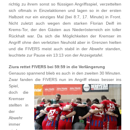
richtig zu ihrem sonst so flüssigen Angriffsspiel, verzettelten
sich oftmals in Einzelaktionen und lagen so in der ersten
Halbzeit nur ein einziges Mal (bei 8:7, 17. Minute) in Front.
Nicht zuletzt auch wegen dem starken Florian Deifl im
Krems-Tor, der den Gästen aus Niederösterreich ein toller
Rückhalt war. Da sich die Möglichkeiten der Kremser im
Angriff ohne den verletzten Neuhold aber in Grenzen hielten
und die FIVERS meist auch stabil in der Abwehr standen,
leuchtete zur Pause ein 13:13 von der Anzeigetafel.
Ziura rettet FIVERS bei 59:59 in die Verlängerung
Genauso spannend blieb es auch in den zweiten 30 Minuten.
Zwar fanden die FIVERS nun
im Angriff etwas besser ins
Spiel,
doch die
Kremser
stellten in
der
Abwehr
immer