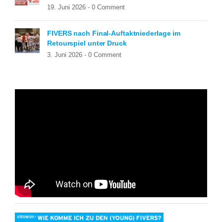
19. Juni 2026 -
0 Comment
FIVERS nach Final-Auftaktniederlage im
Retourspiel unter Druck
3. Juni 2026 -
0 Comment