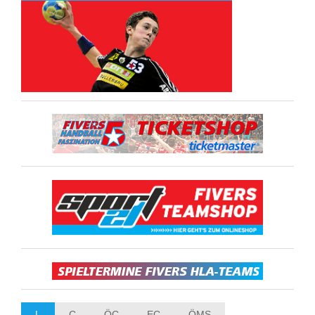
L
C
ÖC
EC
ÖMS