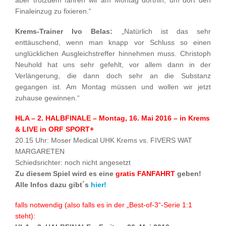
Finaleinzug zu fixieren.“
Krems-Trainer Ivo Belas:
„Natürlich ist das sehr
enttäuschend, wenn man knapp vor Schluss so einen
unglücklichen Ausgleichstreffer hinnehmen muss. Christoph
Neuhold hat uns sehr gefehlt, vor allem dann in der
Verlängerung, die dann doch sehr an die Substanz
gegangen ist. Am Montag müssen und wollen wir jetzt
zuhause gewinnen.“
HLA – 2. HALBFINALE – Montag, 16. Mai 2016 – in Krems
& LIVE in ORF SPORT+
20.15 Uhr: Moser Medical UHK Krems vs. FIVERS WAT
MARGARETEN
Schiedsrichter: noch nicht angesetzt
Zu diesem Spiel wird es eine
gratis FANFAHRT
geben!
Alle Infos dazu gibt´s
hier!
falls notwendig (also falls es in der „Best-of-3“-Serie 1:1
steht):