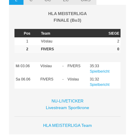
HLA MEISTERLIGA
FINALE (Bo3)
Pos
Team
SIEGE
1
Vöslau
2
2
FIVERS
0
Mi 03.06
Vöslau
-
FIVERS
35:33
Spielbericht
Sa 06.06
FIVERS
-
Vöslau
31:32
Spielbericht
NU-LIVETICKER
Livestream Sportkrone
HLA MEISTERLIGA Team