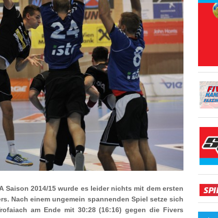
 Saison 2014/15 wurde es leider nichts mit dem ersten
ivers. Nach einem ungemein spannenden Spiel setze sich
ofaiach am Ende mit 30:28 (16:16) gegen die Fivers