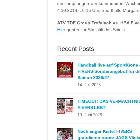
und empfangen am kommenden Wochenen
4.10.2014, 16.15 Uhr, Sporthalle Margare
ATV TDE Group Trofaiach vs. HBA Five
Hier
geht´s zur Statistik des Spiels.
Recent Posts
Handball live auf SportKrone 
FIVERS-Sonderangebot für di
Saison 2026/27
14. Juli 2026
TIMEOUT: DAS VERMÄCHTNI
FIVERS LEBT
19. Juni 2026
Nach enger Kiste: FIVERS
gratulieren roomz JAGS Vösl