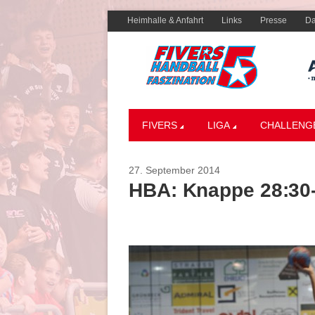
Heimhalle & Anfahrt
Links
Presse
Da
FIVERS
LIGA
CHALLENG
27. September 2014
HBA: Knappe 28:30